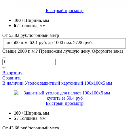
Быстрый просмотр
100
/ Ширина, мм
6
/ Толщина, мм
От 53.82
руб
/погонный метр
до 500 п.м.
62.1 руб.
до 1000 п.м.
57.96 руб.
Свыше 2000 п.м.?
Предложим лучшую цену. Оформите заказ
В корзину
Сравнить
В наличии
Уголок защитный картонный 100x100x5 мм
Быстрый просмотр
100
/ Ширина, мм
5
/ Толщина, мм
От 43.68
руб
/погонный метр