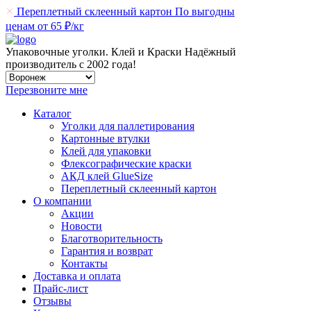
Переплетный склеенный картон
По выгодны
ценам от 65 ₽/кг
Упаковочные уголки. Клей и Краски
Надёжный
производитель
с 2002 года!
Перезвоните мне
Каталог
Уголки для паллетирования
Картонные втулки
Клей для упаковки
Флексографические краски
АКД клей GlueSize
Переплетный склеенный картон
О компании
Акции
Новости
Благотворительность
Гарантия и возврат
Контакты
Доставка и оплата
Прайс-лист
Отзывы