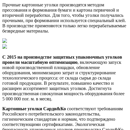
Прочные картонные уголки производятся методом
прессования и формования бумаги и картона первичной и
вторичной переработки. Для того, чтобы уголки получались
прочными, при формовании используется специальный клей.
В производстве применяются только легко перерабатываемые
безвредные материалы.
С 2015 на производстве защитных упаковочных уголков
провели масштабную оптимизацию
, включающую запуск
новой производственной площадки, обновление
оборудования, минимизацию затрат и структурирование
технологического процесса: от склада сырья до склада
готовой продукции. В результате, повышено качество и
расширен ассортимент защитных уголков. Достигнута
производственная совокупная мощность оборудования более
5 000 000 пог. м. в месяц.
Картонные уголки Сарди&Ко
соответствуют требованиям
Российского потребительского законодательства,
гигиеническим стандартам и нормам, что подтверждено
соответствующими сертификатами. Экологическая
безопасность упаковочных уголков производства Сарди&Ко