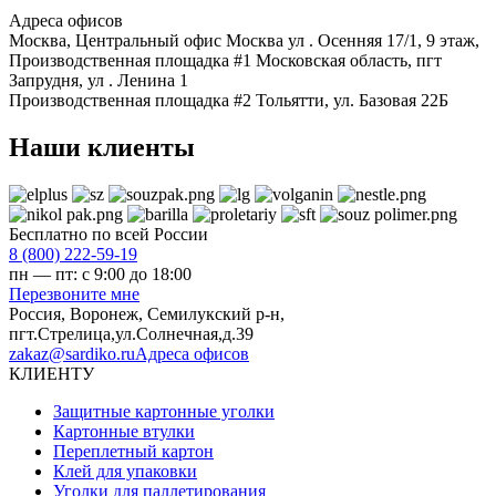
Адреса офисов
Москва, Центральный офис
Москва ул . Осенняя 17/1, 9 этаж,
Производственная площадка #1
Московская область, пгт
Запрудня, ул . Ленина 1
Производственная площадка #2
Тольятти, ул. Базовая 22Б
Наши клиенты
Бесплатно по всей России
8 (800) 222-59-19
пн — пт: с 9:00 до 18:00
Перезвоните мне
Россия,
Воронеж
,
Семилукский р-н,
пгт.Стрелица,ул.Солнечная,д.39
zakaz@sardiko.ru
Адреса офисов
КЛИЕНТУ
Защитные картонные уголки
Картонные втулки
Переплетный картон
Клей для упаковки
Уголки для паллетирования