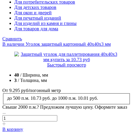
Для потребительских товаров
Для детских товаров
Для окон и дверей
Для печатный изданий
Для изделий из камня и глины
Для товаров для дома
Сравнить
В наличии
Уголок защитный картонный 40x40x3 мм
Быстрый просмотр
40
/ Ширина, мм
3
/ Толщина, мм
От 9.295
руб
/погонный метр
до 500 п.м.
10.73 руб.
до 1000 п.м.
10.01 руб.
Свыше 2000 п.м.?
Предложим лучшую цену. Оформите заказ
В корзину