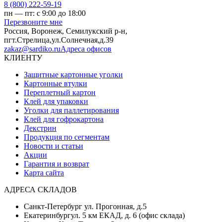
8 (800) 222-59-19
пн — пт: с 9:00 до 18:00
Перезвоните мне
Россия,
Воронеж
,
Семилукский р-н,
пгт.Стрелица,ул.Солнечная,д.39
zakaz@sardiko.ru
Адреса офисов
КЛИЕНТУ
Защитные картонные уголки
Картонные втулки
Переплетный картон
Клей для упаковки
Уголки для паллетирования
Клей для гофрокартона
Декстрин
Продукция по сегментам
Новости и статьи
Акции
Гарантия и возврат
Карта сайта
АДРЕСА СКЛАДОВ
Санкт-Петербург
ул. Прогонная, д.5
Екатеринбург
ул. 5 км ЕКАД, д. 6 (офис склада)