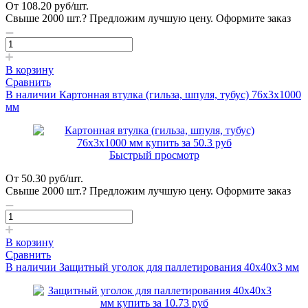
От
108.20
руб
/шт.
Свыше 2000 шт.?
Предложим лучшую цену. Оформите заказ
В корзину
Сравнить
В наличии
Картонная втулка (гильза, шпуля, тубус) 76х3х1000
мм
Быстрый просмотр
От
50.30
руб
/шт.
Свыше 2000 шт.?
Предложим лучшую цену. Оформите заказ
В корзину
Сравнить
В наличии
Защитный уголок для паллетирования 40x40x3 мм