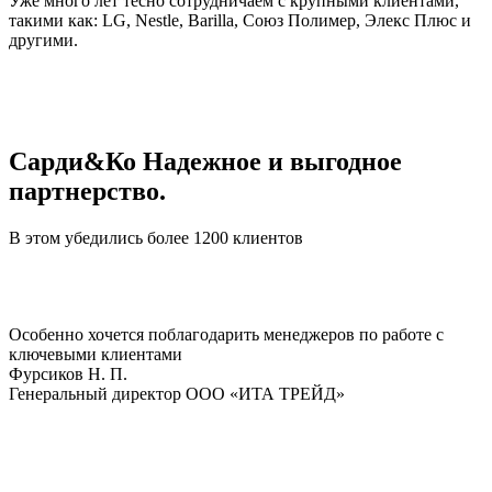
Уже много лет тесно сотрудничаем с крупными клиентами,
такими как: LG, Nestle, Barilla, Союз Полимер, Элекс Плюс и
другими.
Сарди&Ко Надежное и выгодное
партнерство.
В этом убедились более 1200 клиентов
Особенно хочется поблагодарить менеджеров по работе с
ключевыми клиентами
Фурсиков Н. П.
Генеральный директор ООО «ИТА ТРЕЙД»