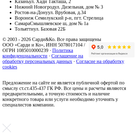
Казань
ул. Хади Такташа, 2
Нижний Новогрод
ул. Дизельная, дом № 3
Ростов-на-Дону
ул. Врубовая, д.34
Воронеж
Семилукский р-н, пгт. Стрелица
Самара
Смышляевское ш, дом № 1а
Тольятти
ул. Базовая 22Б
© 2003 - 2026 Сарди&Ко. Все права защищены
ООО «Сарди и Ко», ИНН 5078017104 /
ОГРН 1085010000239 ·
Политика
конфиденциальности
·
Соглашение на
обработку персональных данных
·
Согласие на обработку
cookies
Предложение на сайте не является публичной офертой по
смыслу ст.ст.435-437 ГК РФ. Все цены и расчеты являются
предварительными, а точную стоимость и наличие
конкретного товара или услуги необходимо уточнять у
специалистов компании.