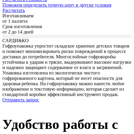
Поможем определить точную цену и другие условия
Рассчитать
Изготавливаем
от 1 паллета
Срок изготовления
от 2 до 14 дней
САРДИ
&КО
Гофроупаковка упростит складское хранение детских товаров
и поможет минимизировать риски повреждений в процессе
доставки до потребителя. Многослойные гофрокоробы
устойчивы к ударам и тряске, выдерживают высокие нагрузки
и надежно защищают содержимое от влаги и загрязнений.
Упаковка изготовлена из экологически чистого
гофрированного картона, который не несет опасности для
здоровья ребенка. На гофроупаковку можно нанести любое
изображение и текстовую информацию, которая сделает из
стандартной коробки эффективный инструмент продаж.
Отправить запрос
Удобство работы с