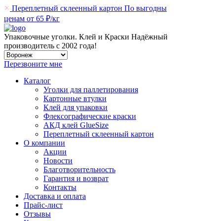
Переплетный склеенный картон
По выгодны
ценам от 65 ₽/кг
Упаковочные уголки. Клей и Краски
Надёжный
производитель
с 2002 года!
Перезвоните мне
Каталог
Уголки для паллетирования
Картонные втулки
Клей для упаковки
Флексографические краски
АКД клей GlueSize
Переплетный склеенный картон
О компании
Акции
Новости
Благотворительность
Гарантия и возврат
Контакты
Доставка и оплата
Прайс-лист
Отзывы