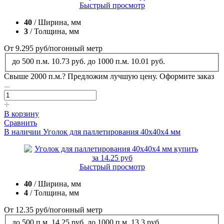
Быстрый просмотр
40
/ Ширина, мм
3
/ Толщина, мм
От 9.295
руб
/погонный метр
до 500 п.м.
10.73 руб.
до 1000 п.м.
10.01 руб.
Свыше 2000 п.м.?
Предложим лучшую цену. Оформите заказ
В корзину
Сравнить
В наличии
Уголок для паллетирования 40x40x4 мм
Быстрый просмотр
40
/ Ширина, мм
4
/ Толщина, мм
От 12.35
руб
/погонный метр
до 500 п.м.
14.25 руб.
до 1000 п.м.
13.3 руб.