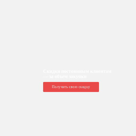
Скидки постоянным клиентам
— за объем закупки
Получить свою скидку