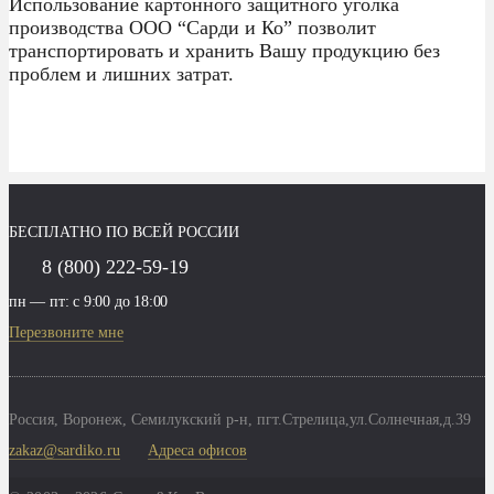
Использование картонного защитного уголка
производства ООО “Сарди и Ко” позволит
транспортировать и хранить Вашу продукцию без
проблем и лишних затрат.
БЕСПЛАТНО ПО ВСЕЙ РОССИИ
8 (800) 222-59-19
пн — пт: с 9:00 до 18:00
Перезвоните мне
Россия,
Воронеж
,
Семилукский р-н, пгт.Стрелица,ул.Солнечная,д.39
zakaz@sardiko.ru
Адреса офисов